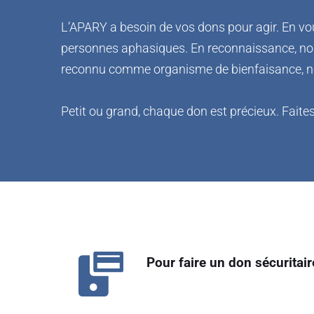
L’APARY a besoin de vos dons pour agir. En vo
personnes aphasiques. En reconnaissance, nous
reconnu comme organisme de bienfaisance, no
Petit ou grand, chaque don est précieux. Faite
Pour faire un don sécuritair