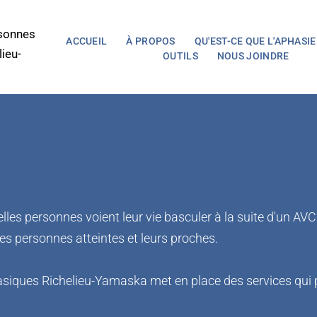
sonnes 
ACCUEIL
À PROPOS
QU'EST-CE QUE L'APHASIE
ieu-
OUTILS
NOUS JOINDRE
les personnes voient leur vie basculer à la suite d'un AV
les personnes atteintes et leurs proches. 
asiques Richelieu-Yamaska met en place des services qui 