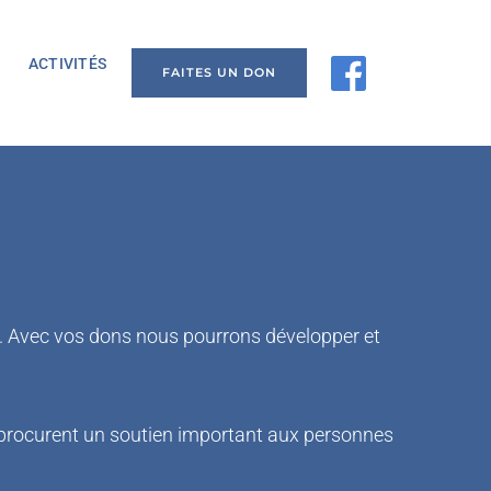
ACTIVITÉS
FAITES UN DON
C. Avec vos dons nous pourrons développer et 
procurent un soutien important aux personnes 