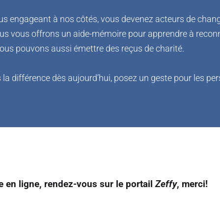
us engageant à nos côtés, vous devenez acteurs de change
 vous offrons un aide-mémoire pour apprendre à reconnaît
us pouvons aussi émettre des reçus de charité.
s la différence dès aujourd’hui, posez un geste pour les p
e en ligne, rendez-vous sur le portail 
Zeffy
, merci!